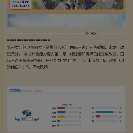
=================================怀旧区============
==================
第一类：经典怀旧宠（销售前六名） 国民三杰：五色螳螂、水龙、改
造黄蜂。 水龙综合能力魔力第一宠，绿螳螂和黄蜂已经完成改造，国
民三杰不仅仅是怀旧，任务能力也相当强。 4、水蓝鼠；5、超梦（改
造纯白）；6、四大改精