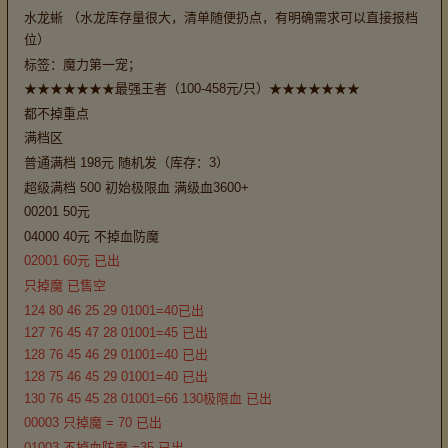
水龙蜥 （水龙库存量很大，清单随便扔点，有明确需求可以直接报档
位）
标签：魔力第一宠；
★★★★★★★最强王者（100-458元/只）★★★★★★★
都不掉重点
满档区
普通满档 198元 随机发（库存：3）
超级满档 500 初始极限血 满级血3600+
00201 50元
04000 40元 不掉血防魔
02001 60元 已出
只掉魔 已售空
124 80 46 25 29 01001=40已出
127 76 45 47 28 01001=45 已出
128 76 45 46 29 01001=40 已出
128 75 46 45 29 01001=40 已出
130 76 45 45 28 01001=66 130极限血 已出
00003 只掉魔 = 70 已出
01003 不掉血防魔 =35 已出