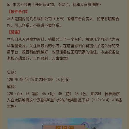
5、本店不会再上任何新宠物，卖完了，就和大家拜拜啦~
【软件合作】
本人是国内前几名软件公司（上市）省级平台负责人，如果有明确合
作，可以联系，不靠谱不要联系。
【感谢】
本店自从入驻魔力百科，销量又上了一个台阶，短短几个月就也为百
科销量最高、关注度最高的小店，在这里感谢百科提供了这么好的交
易平台，祝百科越做越好！也感谢各位回归玩家的信任，本店祝各位
老板心想事成，工作顺利，万事如意！
实例：
126 76 45 45 25 01234=188（人民币）
解释：
126（血） 76（魔） 45（功） 45（防） 25（敏） 01234（掉档顺序
为血功防敏魔这个宠物掉0血1功2防3敏4魔 属于掉（1+2+3+4）=10档
宠物）