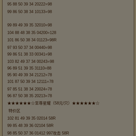
95 88 50 39 34 20222=98
99 86 50 38 34 10133=98
99 89 49 39 35 32010=98
104 88 48 38 35 04200=128
101 86 50 38 34 01123=98R
97 93 50 37 34 00440=98
99 86 51 38 33 00341=98
103 82 49 37 34 00243=98
96 89 51 39 35 31110=88
95 90 49 39 34 21212=78
101 87 50 39 34 12111=78
97 85 51 38 34 20024=78
96 87 50 38 35 20213=78
★★★★★★☆至尊星耀（58元/只）★★★★★★☆
特价区
102 81 49 39 35 02014 58R
99 85 48 39 36 02104 58R
98 85 50 37 36 01412 997攻击 58R