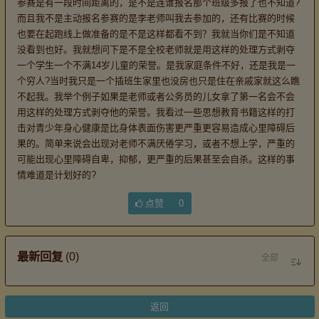
参赛是有一段时间距离的，是不是连谁报名那个班级多报了也不知道?
而且我不是主动报名参赛的是李老师叫我去参加的，还有比赛的时候
也要在起跑线上做准备的是不是这样都看不到？我就当你们是不知道
没看到也好。我就想问下是不是全校老师就是用这样的处理方式剥夺
一个学生一个不满14岁儿童的荣誉。是我家庭条件不好，还是我是一
个穷人?当时我只是一个插班生家里也没房也只是住在亲戚家就这么瞧
不起我。我举个例子如果是老师或者公务员的儿女拿了第一名会不会
用这样的处理方式剥夺他的荣誉。我看过一些思想教育书籍这样的打
击对青少年身心健康是比身体表面伤害更严重更容易造成心里障碍后
果的。简单来说会出现对老师不满厌倦学习，或者不想上学，严重的
可能出现心里障碍自卑，抑郁，更严重的后果甚至会自杀。这样的事
情难道是计划好的?
点赞
0
最新回复
(
0
)
全部
返回